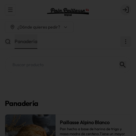
Abrir menu de navegación
Login
¿Dónde quieres pedir?
Panadería
Panadería
Paillasse Alpino Blanco
Pan hecho a base de harina de trigo y 
masa madre de centeno.Tiene un mayor 