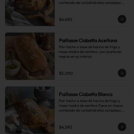
contenido de carbohidratos complejos 
que el pan blanco común.
$4.490
Paillasse Ciabatta Aceituna
Pan hecho a base de harina de trigo y 
masa madre de centeno, con aceitunas 
negras en su interior.
$5.090
Paillasse Ciabatta Blanco
Pan hecho a base de harina de trigo y 
masa madre de centeno.Tiene un mayor 
contenido de carbohidratos complejos 
que el pan blanco común.
$4.390