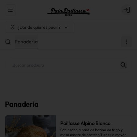
Abrir menu de navegación
Login
¿Dónde quieres pedir?
Panadería
Panadería
Paillasse Alpino Blanco
Pan hecho a base de harina de trigo y 
masa madre de centeno.Tiene un mayor 