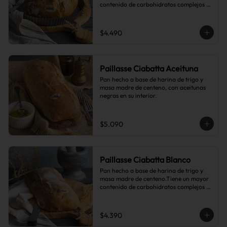
contenido de carbohidratos complejos 
que el pan blanco común.
$4.490
Paillasse Ciabatta Aceituna
Pan hecho a base de harina de trigo y 
masa madre de centeno, con aceitunas 
negras en su interior.
$5.090
Paillasse Ciabatta Blanco
Pan hecho a base de harina de trigo y 
masa madre de centeno.Tiene un mayor 
contenido de carbohidratos complejos 
que el pan blanco común.
$4.390