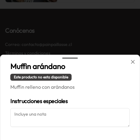
Conócenos
Correo: contacto@painpaillasse.cl
Términos y condiciones
Política de privacidad
Muffin arándano
Redes sociales
Este producto no esta disponible
Muffin relleno con arándanos
Instagram
Instrucciones especiales
Mi cuenta
Pedir
Iniciar sesión