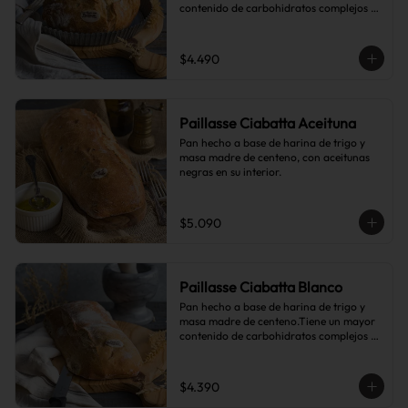
contenido de carbohidratos complejos 
que el pan blanco común.
$4.490
Paillasse Ciabatta Aceituna
Pan hecho a base de harina de trigo y 
masa madre de centeno, con aceitunas 
negras en su interior.
$5.090
Paillasse Ciabatta Blanco
Pan hecho a base de harina de trigo y 
masa madre de centeno.Tiene un mayor 
contenido de carbohidratos complejos 
que el pan blanco común.
$4.390