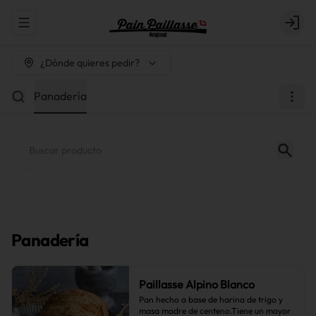
Abrir menu de navegación
Login
¿Dónde quieres pedir?
Panadería
Panadería
Paillasse Alpino Blanco
Pan hecho a base de harina de trigo y 
masa madre de centeno.Tiene un mayor 