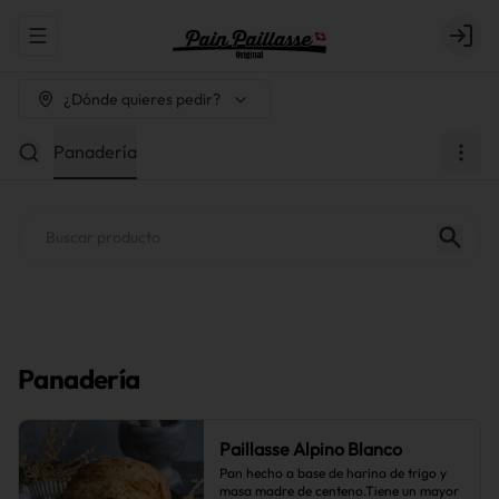
Abrir menu de navegación
Login
¿Dónde quieres pedir?
Panadería
Panadería
Paillasse Alpino Blanco
Pan hecho a base de harina de trigo y 
masa madre de centeno.Tiene un mayor 