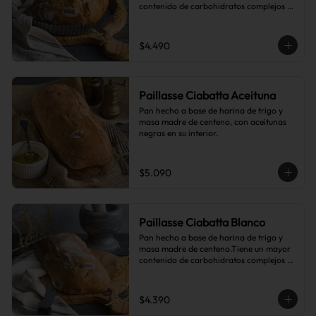
contenido de carbohidratos complejos 
que el pan blanco común.
$4.490
Paillasse Ciabatta Aceituna
Pan hecho a base de harina de trigo y 
masa madre de centeno, con aceitunas 
negras en su interior.
$5.090
Paillasse Ciabatta Blanco
Pan hecho a base de harina de trigo y 
masa madre de centeno.Tiene un mayor 
contenido de carbohidratos complejos 
que el pan blanco común.
$4.390