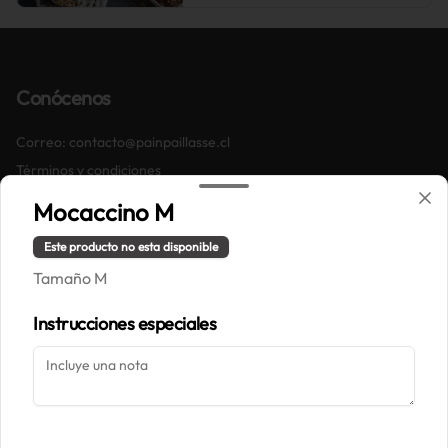
Conócenos
Correo: contacto@painpaillasse.cl
Términos y condiciones
Política de privacidad
Mocaccino M
Redes sociales
Este producto no esta disponible
Tamaño M
Instagram
Instrucciones especiales
Mi cuenta
Pedir
Iniciar sesión