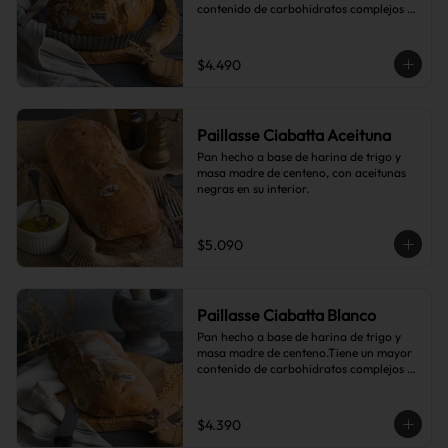
contenido de carbohidratos complejos 
que el pan blanco común.
$4.490
Paillasse Ciabatta Aceituna
Pan hecho a base de harina de trigo y 
masa madre de centeno, con aceitunas 
negras en su interior.
$5.090
Paillasse Ciabatta Blanco
Pan hecho a base de harina de trigo y 
masa madre de centeno.Tiene un mayor 
contenido de carbohidratos complejos 
que el pan blanco común.
$4.390