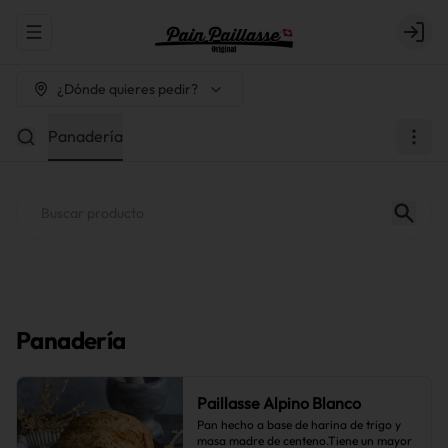
Abrir menu de navegación
Login
¿Dónde quieres pedir?
Panadería
Panadería
Paillasse Alpino Blanco
Pan hecho a base de harina de trigo y 
masa madre de centeno.Tiene un mayor 