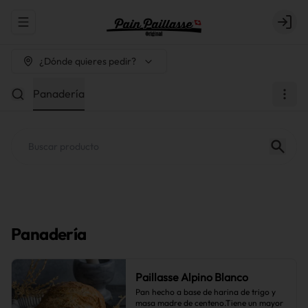
Abrir menu de navegación
Login
¿Dónde quieres pedir?
Panadería
Panadería
Paillasse Alpino Blanco
Pan hecho a base de harina de trigo y 
masa madre de centeno.Tiene un mayor 