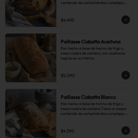
contenido de carbohidratos complejos 
que el pan blanco común.
$4.490
Paillasse Ciabatta Aceituna
Pan hecho a base de harina de trigo y 
masa madre de centeno, con aceitunas 
negras en su interior.
$5.090
Paillasse Ciabatta Blanco
Pan hecho a base de harina de trigo y 
masa madre de centeno.Tiene un mayor 
contenido de carbohidratos complejos 
que el pan blanco común.
$4.390