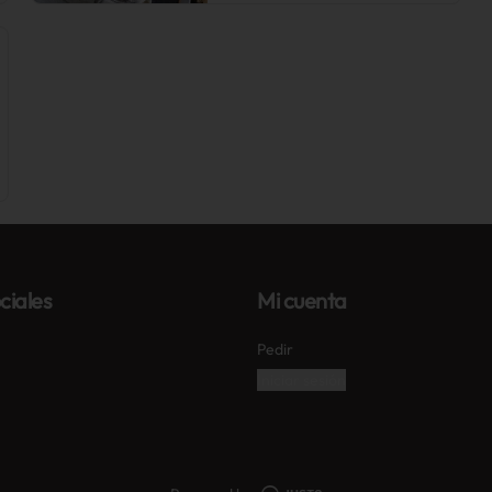
ciales
Mi cuenta
Pedir
Iniciar sesión