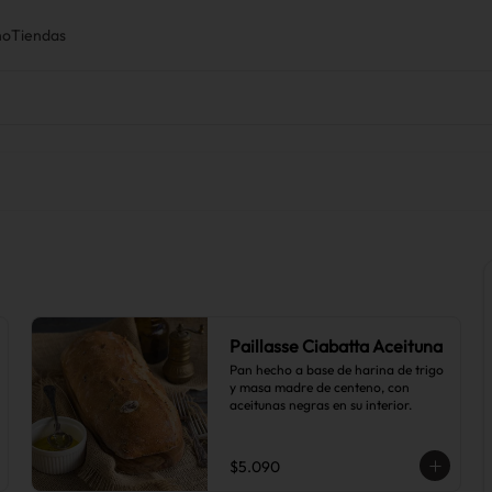
ho
Tiendas
Paillasse Ciabatta Aceituna
Pan hecho a base de harina de trigo 
y masa madre de centeno, con 
aceitunas negras en su interior.
$5.090