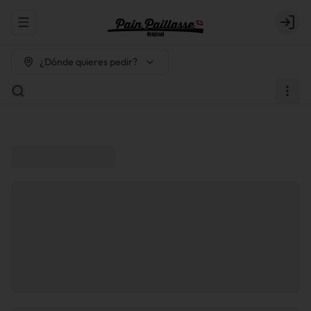
Abrir menu de navegación
Login
¿Dónde quieres pedir?