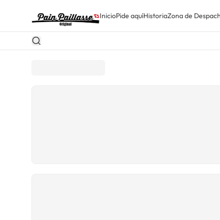
Inicio
Pide aquí
Historia
Zona de Despac