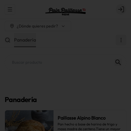
Abrir menu de navegación
Login
¿Dónde quieres pedir?
Panadería
Panadería
Paillasse Alpino Blanco
Pan hecho a base de harina de trigo y 
masa madre de centeno.Tiene un mayor 