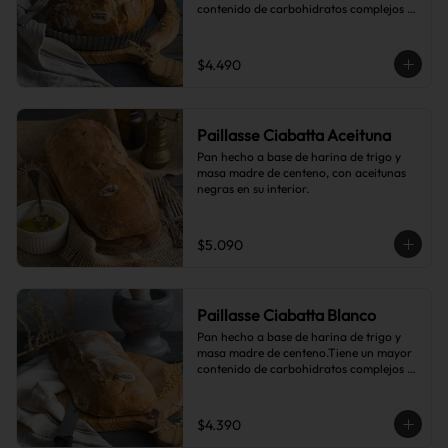
contenido de carbohidratos complejos 
que el pan blanco común.
$4.490
Paillasse Ciabatta Aceituna
Pan hecho a base de harina de trigo y 
masa madre de centeno, con aceitunas 
negras en su interior.
$5.090
Paillasse Ciabatta Blanco
Pan hecho a base de harina de trigo y 
masa madre de centeno.Tiene un mayor 
contenido de carbohidratos complejos 
que el pan blanco común.
$4.390