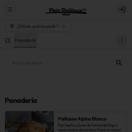
Abrir menu de navegación
Login
¿Dónde quieres pedir?
Panadería
Panadería
Paillasse Alpino Blanco
Pan hecho a base de harina de trigo y 
masa madre de centeno.Tiene un mayor 