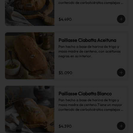
contenido de carbohidratos complejos 
que el pan blanco común.
$4.490
Paillasse Ciabatta Aceituna
Pan hecho a base de harina de trigo y 
masa madre de centeno, con aceitunas 
negras en su interior.
$5.090
Paillasse Ciabatta Blanco
Pan hecho a base de harina de trigo y 
masa madre de centeno.Tiene un mayor 
contenido de carbohidratos complejos 
que el pan blanco común.
$4.390