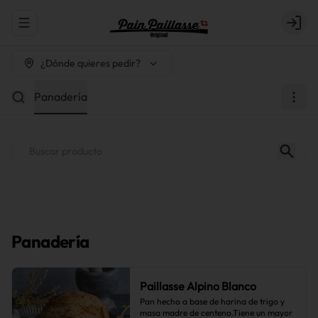
Abrir menu de navegación
Login
¿Dónde quieres pedir?
Panadería
Panadería
Paillasse Alpino Blanco
Pan hecho a base de harina de trigo y 
masa madre de centeno.Tiene un mayor 