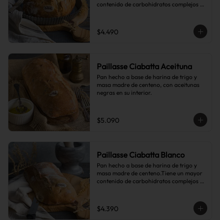
contenido de carbohidratos complejos 
que el pan blanco común.
$4.490
Paillasse Ciabatta Aceituna
Pan hecho a base de harina de trigo y 
masa madre de centeno, con aceitunas 
negras en su interior.
$5.090
Paillasse Ciabatta Blanco
Pan hecho a base de harina de trigo y 
masa madre de centeno.Tiene un mayor 
contenido de carbohidratos complejos 
que el pan blanco común.
$4.390